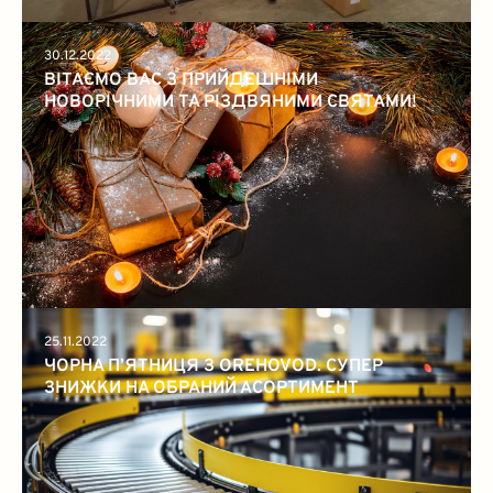
30.12.2022
ВІТАЄМО ВАС З ПРИЙДЕШНІМИ
НОВОРІЧНИМИ ТА РІЗДВЯНИМИ СВЯТАМИ!
25.11.2022
ЧОРНА П’ЯТНИЦЯ З OREHOVOD. СУПЕР
ЗНИЖКИ НА ОБРАНИЙ АСОРТИМЕНТ