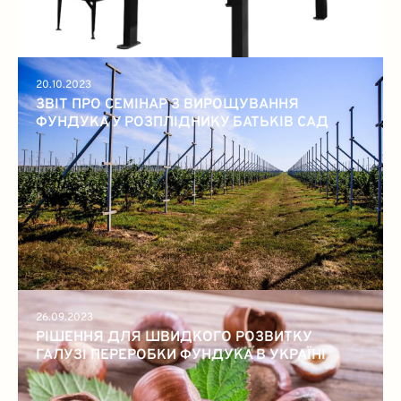
20.10.2023
ЗВІТ ПРО СЕМІНАР З ВИРОЩУВАННЯ
ФУНДУКА У РОЗПЛІДНИКУ БАТЬКІВ САД
26.09.2023
РІШЕННЯ ДЛЯ ШВИДКОГО РОЗВИТКУ
ГАЛУЗІ ПЕРЕРОБКИ ФУНДУКА В УКРАЇНІ