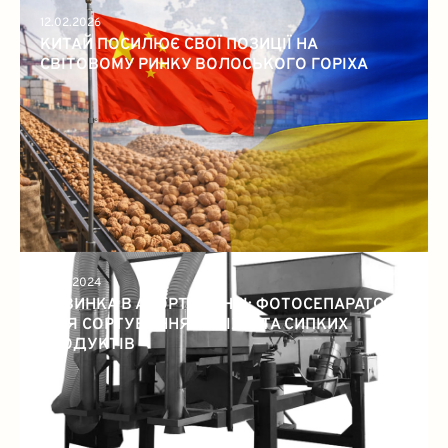
12.02.2026
КИТАЙ ПОСИЛЮЄ СВОЇ ПОЗИЦІЇ НА
СВІТОВОМУ РИНКУ ВОЛОСЬКОГО ГОРІХА
15.05.2024
НОВИНКА В АСОРТИМЕНТІ: ФОТОСЕПАРАТОР
ДЛЯ СОРТУВАННЯ ГОРІХІВ ТА СИПКИХ
ПРОДУКТІВ