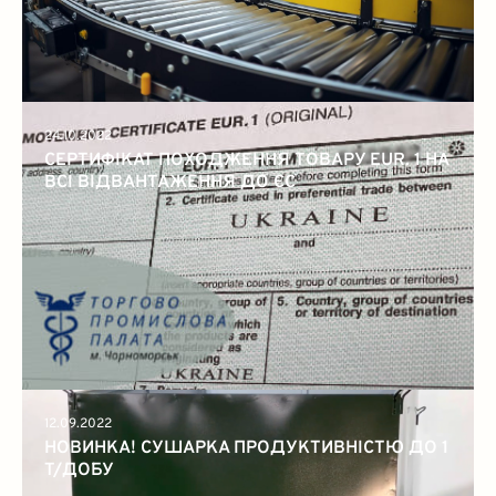
24.10.2022
СЕРТИФІКАТ ПОХОДЖЕННЯ ТОВАРУ EUR. 1 НА
ВСІ ВІДВАНТАЖЕННЯ ДО ЄС
12.09.2022
НОВИНКА! СУШАРКА ПРОДУКТИВНІСТЮ ДО 1
Т/ДОБУ