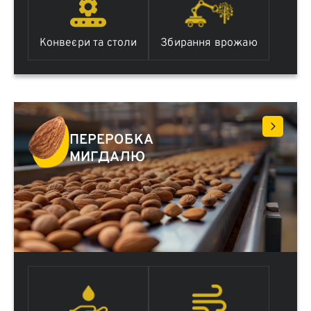
Конвеєри та столи
Збирання врожаю
ПЕРЕРОБКА
МИГДАЛЮ