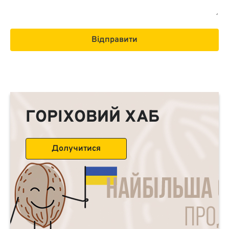
Відправити
ГОРІХОВИЙ ХАБ
Долучитися