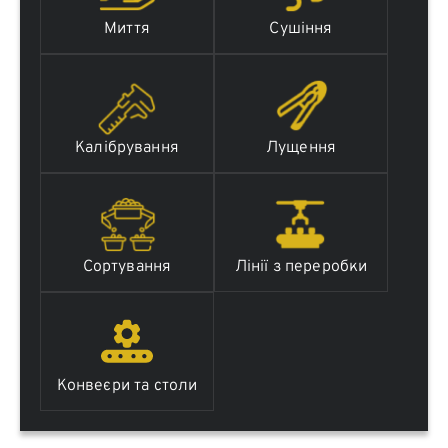
Миття
Сушіння
Калібрування
Лущення
Сортування
Лінії з переробки
Конвеєри та столи