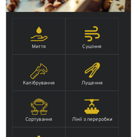
Миття
Сушіння
Калібрування
Лущення
Сортування
Лінії з переробки