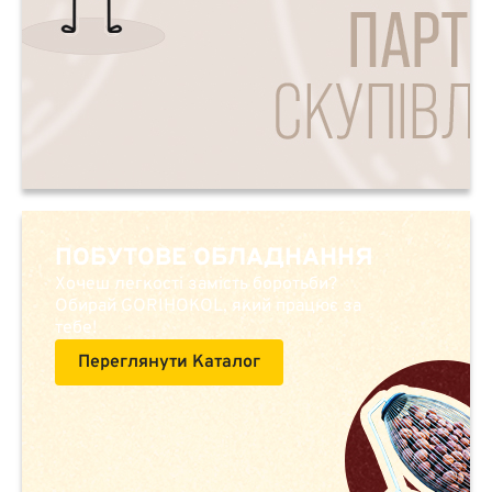
ПОБУТОВЕ ОБЛАДНАННЯ
Хочеш легкості замість боротьби?
Обирай GORIHOKOL, який працює за
тебе!
Переглянути Каталог