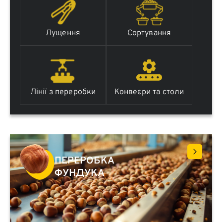
Лущення
Сортування
Лінії з переробки
Конвеєри та столи
ПЕРЕРОБКА
ФУНДУКА