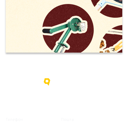
Про нас
Контакти
Телефон
Пошта
+38 (095) 635-15-09
gorihovod@gmail.com