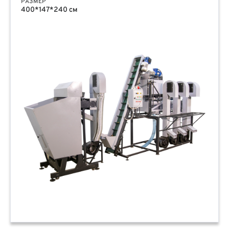
РАЗМЕР
400*147*240 см