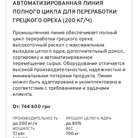
АВТОМАТИЗИРОВАННАЯ ЛИНИЯ
ПОЛНОГО ЦИКЛА ДЛЯ ПЕРЕРАБОТКИ
ГРЕЦКОГО ОРЕХА (200 КГ/Ч)
Промышленная линия обеспечивает полный
цикл переработки грецкого ореха:
высокоточный раскол с максимальным
выходом целого ядра, дополнительный докол,
сортировку и автоматизированное
перемещение сырья. Оборудование отличается
высокой производительностью, надежностью и
минимальными потерями продукта. Линия
может быть адаптирована и укомплектована в
соответствии с требованиями и задачами
клиента.
От: 744 600 грн
ПРОИЗВОДИТЕЛЬНОСТЬ
ПРОЦЕНТ ЦЕЛОГО ЯДРА
до 200 кг/ч
до 80%
МОЩНОСТЬ
ВЕС
7,1 квт
700 кг