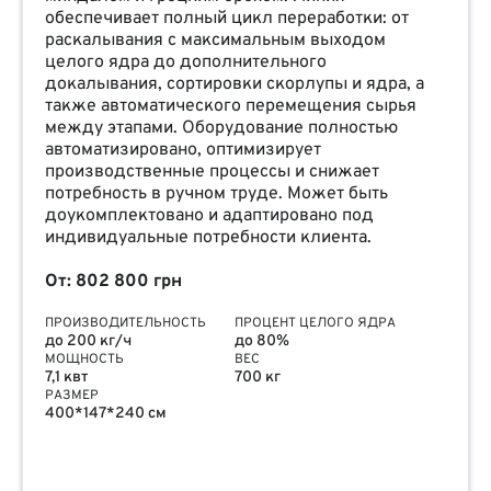
обеспечивает полный цикл переработки: от
раскалывания с максимальным выходом
целого ядра до дополнительного
докалывания, сортировки скорлупы и ядра, а
также автоматического перемещения сырья
между этапами. Оборудование полностью
автоматизировано, оптимизирует
производственные процессы и снижает
потребность в ручном труде. Может быть
доукомплектовано и адаптировано под
индивидуальные потребности клиента.
От: 802 800 грн
ПРОИЗВОДИТЕЛЬНОСТЬ
ПРОЦЕНТ ЦЕЛОГО ЯДРА
до 200 кг/ч
до 80%
МОЩНОСТЬ
ВЕС
7,1 квт
700 кг
РАЗМЕР
400*147*240 см