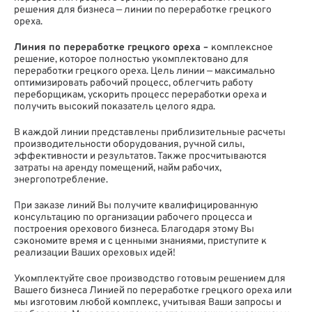
решения для бизнеса — линии по переработке грецкого
ореха.
Линия по переработке грецкого ореха
–
комплексное
решение, которое полностью укомплектовано для
переработки грецкого ореха. Цель линии — максимально
оптимизировать рабочий процесс, облегчить работу
переборщикам, ускорить процесс переработки ореха и
получить высокий показатель целого ядра.
В каждой линии представлены приблизительные расчеты
производительности оборудования, ручной силы,
эффективности и результатов. Также просчитываются
затраты на аренду помещений, найм рабочих,
энергопотребление.
При заказе линий Вы получите квалифицированную
консультацию по организации рабочего процесса и
построения орехового бизнеса. Благодаря этому Вы
сэкономите время и с ценными знаниями, приступите к
реализации Ваших ореховых идей!
Укомплектуйте свое производство готовым решением для
Вашего бизнеса Линией по переработке грецкого ореха или
мы изготовим любой комплекс, учитывая Ваши запросы и