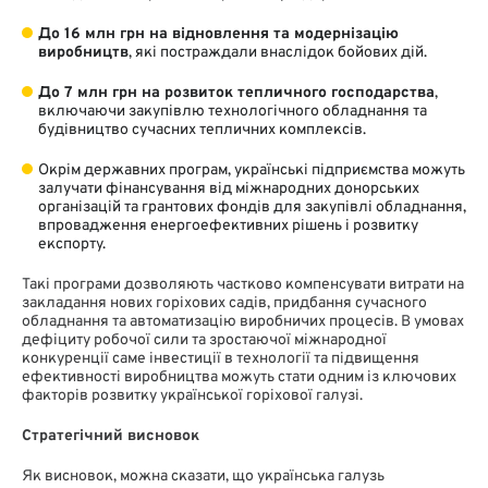
До 16 млн грн на відновлення та модернізацію
виробництв
, які постраждали внаслідок бойових дій.
До 7 млн грн на розвиток тепличного господарства
,
включаючи закупівлю технологічного обладнання та
будівництво сучасних тепличних комплексів.
Окрім державних програм, українські підприємства можуть
залучати фінансування від міжнародних донорських
організацій та грантових фондів для закупівлі обладнання,
впровадження енергоефективних рішень і розвитку
експорту.
Такі програми дозволяють частково компенсувати витрати на
закладання нових горіхових садів, придбання сучасного
обладнання та автоматизацію виробничих процесів. В умовах
дефіциту робочої сили та зростаючої міжнародної
конкуренції саме інвестиції в технології та підвищення
ефективності виробництва можуть стати одним із ключових
факторів розвитку української горіхової галузі.
Стратегічний висновок
Як висновок, можна сказати, що українська галузь