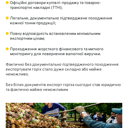
Офіційні договори купівлі-продажу та товарно-
транспортні накладні (ТТН);
Легальне, документально підтверджене походження
кожної тонни продукції;
Повну відповідність встановленим мінімальним
експортним цінам;
Проходження жорсткого фінансового та митного
моніторингу для повернення валютної виручки.
Фактично без документально підтвердженого походження
експортувати горіх стало дуже складно або майже
неможливо.
Без білих документів експорт горіха сьогодні став юридично
та фактично майже неможливим