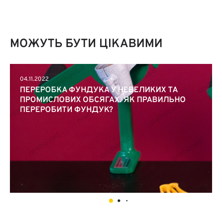
МОЖУТЬ БУТИ ЦІКАВИМИ
04.11.2022
ПЕРЕРОБКА ФУНДУКА У НЕВЕЛИКИХ ТА
ПРОМИСЛОВИХ ОБСЯГАХ. ЯК ПРАВИЛЬНО
ПЕРЕРОБИТИ ФУНДУК?