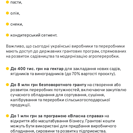
пасти,
олія,
снеки,
кондитерський сегмент.
Важливо, що сьогодні українські виробники та переробники
мають доступ до державних грантових програм, спрямованих
на розвиток садівництва та модернізацію агропереробки.
До 400 тис. грн на гектар
для закладання нових садів,
ягідників та виноградників (до 70% вартості проєкту).
До 8 млн грн безповоротного гранту
на створення або
розвиток переробних потужностей, включаючи закупівлю
сучасного обладнання для сортування, сушіння,
калібрування та переробки сільськогосподарської
продукції.
До 1 млн грн за програмою «Власна справа»
на
відкриття або масштабування бізнесу. Грантові кошти
можуть бути використані для придбання виробничого
обладнання, сировини та розвитку підприємства.