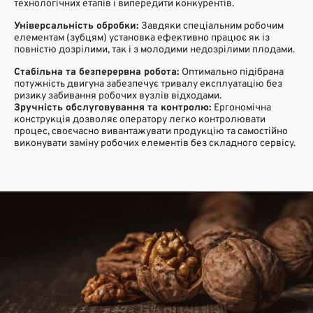
технологічних етапів і випередити конкурентів.
Універсальність обробки:
Завдяки спеціальним робочим
елементам (зубцям) установка ефективно працює як із
повністю дозрілими, так і з молодими недозрілими плодами.
Стабільна та безперервна робота:
Оптимально підібрана
потужність двигуна забезпечує тривалу експлуатацію без
ризику забивання робочих вузлів відходами.
Зручність обслуговування та контролю:
Ергономічна
конструкція дозволяє оператору легко контролювати
процес, своєчасно вивантажувати продукцію та самостійно
виконувати заміну робочих елементів без складного сервісу.