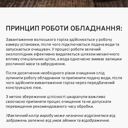
ПРИНЦИП РОБОТИ ОБЛАДНАННЯ:
Завантаження волоського горіха здійснюється у робочу
камеру установки, після чого підключається подача води та
запускається очищувач. У процесі роботи зелений
околоплідник ефективно видаляється шляхом механічного
впливу спеціальних щіток, а вода одночасно змиває залишки
рослинної маси та забруднення.
Після досягнення необхідного рівня очищення слід
зупинити роботу обладнання та припинити подачу води, після
чого здійснити вивантаження горіха через передбачений
конструкцією люк.
З метою збереження цілісності шкаралупи важливо
своєчасно припиняти процес очищення та не допускати
перевищення рекомендованого часу обробки.
!Фактичний колір виробу може незначно відрізнятися від
зображень залежно від умов зйомки та відображення.