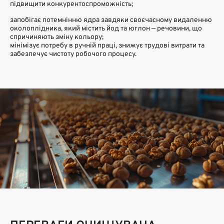
підвищити конкурентоспроможність;
запобігає потемнінню ядра завдяки своєчасному видаленню
околоплідника, який містить йод та юглон — речовини, що
спричиняють зміну кольору;
мінімізує потребу в ручній праці, знижує трудові витрати та
забезпечує чистоту робочого процесу.