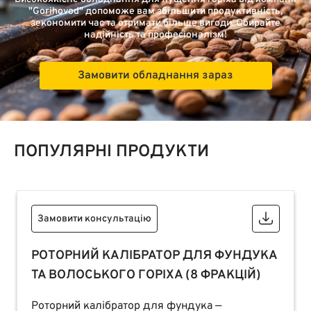
"Gorihovod" допоможе вам збільшити продуктивність,
зекономити час та отримати більше вигоди. Обирайте
надійність та професіоналізм!
Замовити обладнання зараз
ПОПУЛЯРНІ ПРОДУКТИ
Замовити консультацію
РОТОРНИЙ КАЛІБРАТОР ДЛЯ ФУНДУКА
ТА ВОЛОСЬКОГО ГОРІХА (8 ФРАКЦІЙ)
Роторний калібратор для фундука —