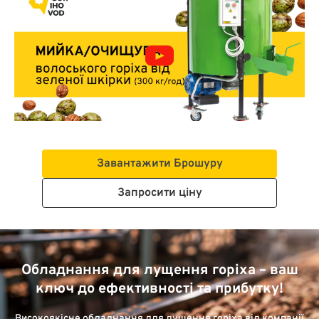
Завантажити Брошуру
Запросити ціну
Обладнання для лущення горіха – ваш
ключ до ефективності та прибутку!
Високоякісне обладнання для лущення горіха від компанії