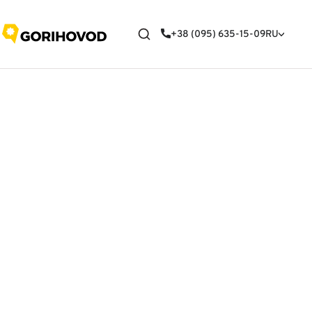
+38 (095) 635-15-09
RU