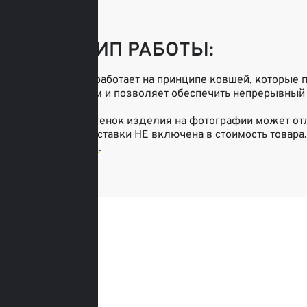
ПРИНЦИП РАБОТЫ:
Транспортер работает на принципе ковшей, которые 
эффективным и позволяет обеспечить непрерывный 
*Цвет или оттенок изделия на фотографии может отл
Стоимость доставки НЕ включена в стоимость товара.
оплаты
здесь
.