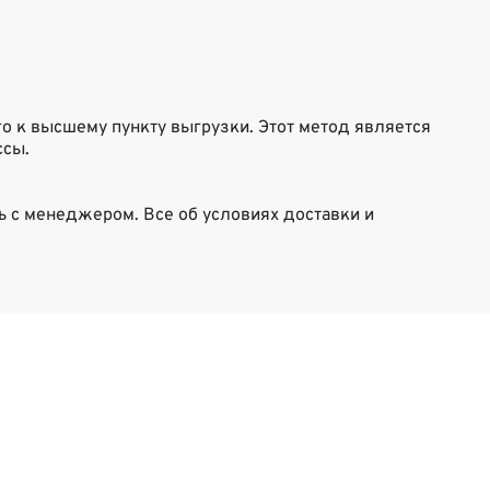
о к высшему пункту выгрузки. Этот метод является
ссы.
ь с менеджером. Все об условиях доставки и