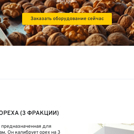
выгоды.
Заказать оборудование сейчас
РЕХА (3 ФРАКЦИИ)
, предназначенная для
ам. Он калибрует орех на 3