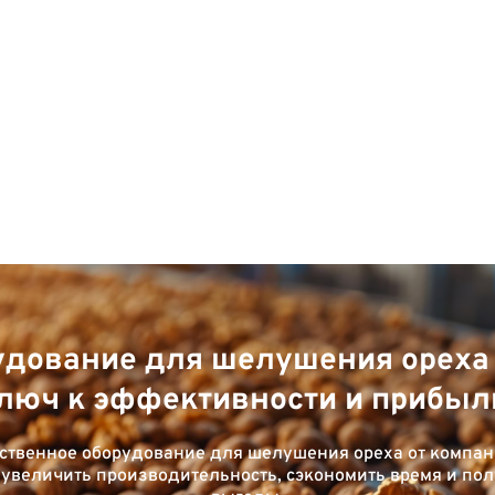
удование для шелушения ореха 
люч к эффективности и прибыл
ственное оборудование для шелушения ореха от компани
увеличить производительность, сэкономить время и по