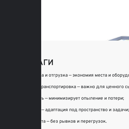
ПЕРЕВАГИ
2-в-1: загрузка и отгрузка — экономия места и оборуд
Деликатная транспортировка — важно для ценного сыр
Герметичность — минимизирует опыление и потери;
Модульность — адаптация под пространство и задачи
Плавная работа — без рывков и перегрузок.