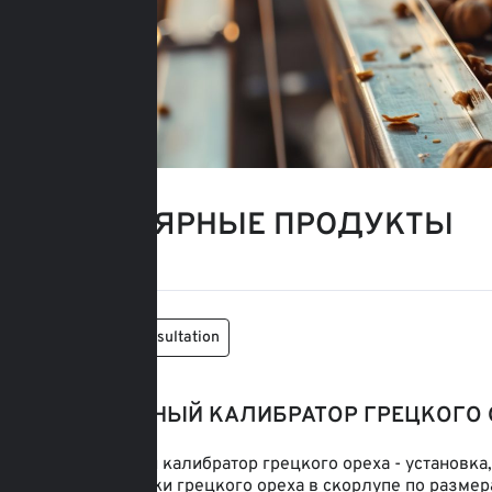
ПОПУЛЯРНЫЕ ПРОДУКТЫ
Order consultation
РОТОРНЫЙ КАЛИБРАТОР ГРЕЦКОГО О
Роторный калибратор грецкого ореха - установка
сортировки грецкого ореха в скорлупе по размер