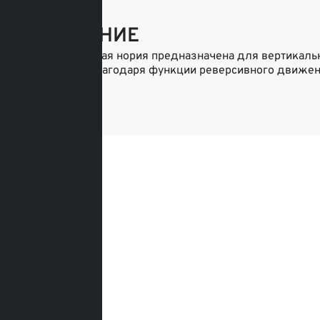
ОПИСАНИЕ
Промышленная нория предназначена для вертикальной
подобное. Благодаря функции реверсивного движени
процессе.