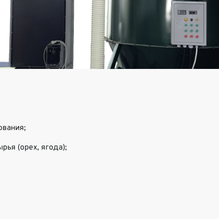
ования;
ья (орех, ягода);
;