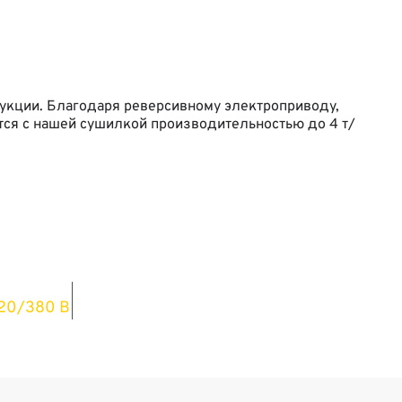
дукции. Благодаря реверсивному электроприводу,
ется с нашей сушилкой производительностью до 4 т/
омплектация
20/380 В