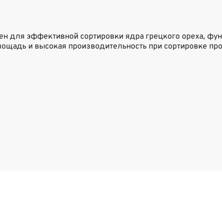
н для эффективной сортировки ядра грецкого ореха, фун
лощадь и высокая производительность при сортировке пр