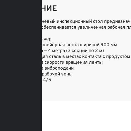
ОПИСАНИЕ
Б/у двухуровневый инспекционный стол предназначе
конструкции обеспечивается увеличенная рабочая п
• Двойной бункер
• Пищевая конвейерная лента шириной 900 мм
• Длина стола — 4 метра (2 секции по 2 м)
• Нержавеющая сталь в местах контакта с продуктом
• Регулировка скорости вращения ленты
• Регулировка виброподачи
• Освещение рабочей зоны
• Состояние — 4/5