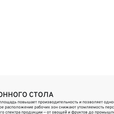
ОННОГО СТОЛА
 площадь повышает производительность и позволяет одно
бное расположение рабочих зон снижают утомляемость пер
ого спектра продукции — от овощей и фруктов до промышл