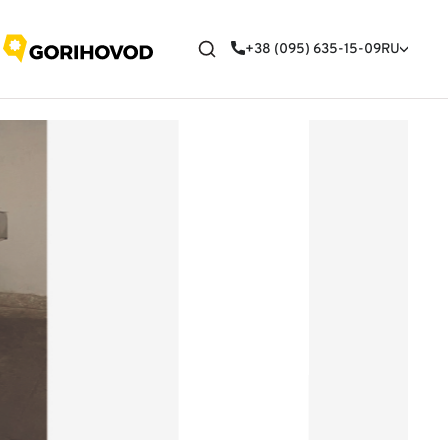
+38 (095) 635-15-09
RU