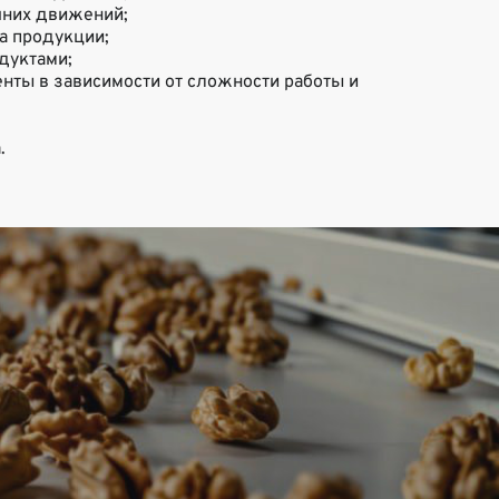
шних движений;
а продукции;
дуктами;
енты в зависимости от сложности работы и
.