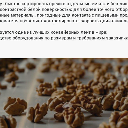
ут быстро сортировать орехи в отдельные емкости без ли
контрастной белой поверхностью для более точного отбор
чные материалы, пригодные для контакта с пищевыми про
азователя позволяет контролировать скорость движения л
ьзуется одна из лучших конвейерных лент в мире;
ство оборудования по размерам и требованиям заказчика