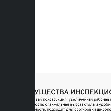
ПРЕИМУЩЕСТВА ИНСПЕКЦИ
• Двухуровневая конструкция: увеличенная рабочая
• Эргономичность: оптимальная высота стола и удо
• Универсальность: подходит для сортировки широк