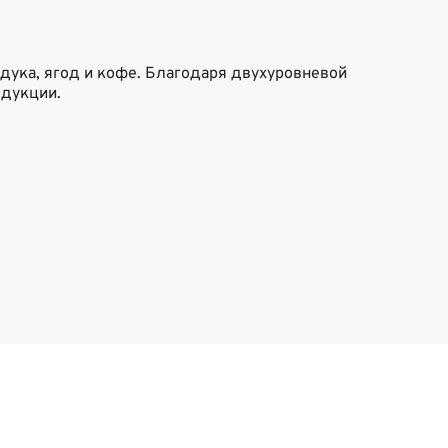
дука, ягод и кофе. Благодаря двухуровневой
одукции.