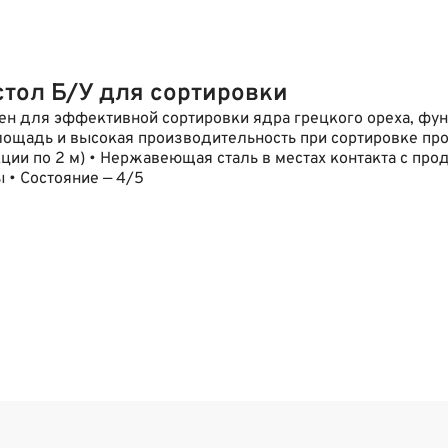
тол Б/У для сортировки
н для эффективной сортировки ядра грецкого ореха, фун
лощадь и высокая производительность при сортировке пр
кции по 2 м) • Нержавеющая сталь в местах контакта с пр
 • Состояние — 4/5
ожность регулировки скорости