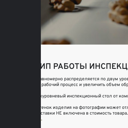
ПРИНЦИП РАБОТЫ ИНСПЕКЦ
Продукция равномерно распределяется по двум уров
организовать рабочий процесс и увеличить объем об
Выбирая двухуровневый инспекционный стол от комп
*Цвет или оттенок изделия на фотографии может отл
Стоимость доставки НЕ включена в стоимость товара.
оплаты
здесь
.