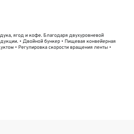
дука, ягод и кофе. Благодаря двухуровневой
одукции. • Двойной бункер • Пищевая конвейерная
одуктом • Регулировка скорости вращения ленты •