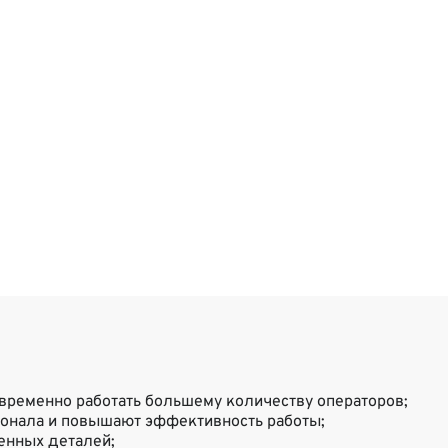
временно работать большему количеству операторов;
сонала и повышают эффективность работы;
енных деталей;